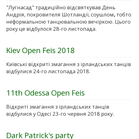
"Лугнасад" традиційно відсвяткував День
Андрія, покровителя Шотландії, соушлом
,
тобто
неформальною танцювальною вечіркою. Цього
року це відбулося 28-го листопада.
Kiev Open Feis 2018
Київські відкриті змагання з ірландських танців
відбулися 24-го листопада 2018.
11th Odessa Open Feis
Відкриті змагання з ірландських танців
відбулися у Одесі 23-го червня 2018 року.
Dark Patrick's party