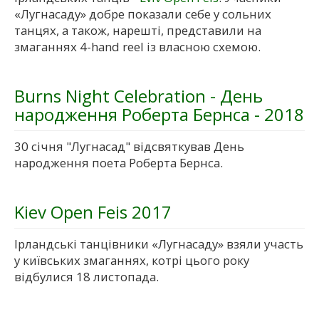
«Лугнасаду» добре показали себе у сольних
танцях, а також, нарешті, представили на
змаганнях 4-hand reel із власною схемою.
Burns Night Celebration - День
народження Роберта Бернса - 2018
30 січня "Лугнасад" відсвяткував День
народження поета Роберта Бернса.
Kiev Open Feis 2017
Ірландські танцівники «Лугнасаду» взяли участь
у київських змаганнях, котрі цього року
відбулися 18 листопада.