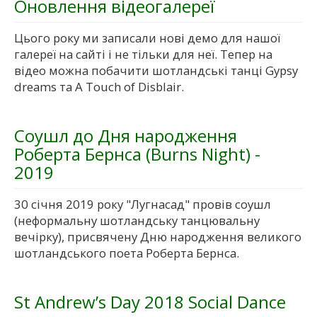
Оновлення відеогалереї
Цього року ми записали нові демо для нашої
галереї на сайті і не тільки для неї. Тепер на
відео можна побачити шотландські танці Gypsy
dreams та A Touch of Disblair.
Соушл до Дня народження
Роберта Бернса (Burns Night) -
2019
30 січня 2019 року "Лугнасад" провів соушл
(неформальну шотландську танцювальну
вечірку), присвячену Дню народження великого
шотландського поета Роберта Бернса.
St Andrew’s Day 2018 Social Dance