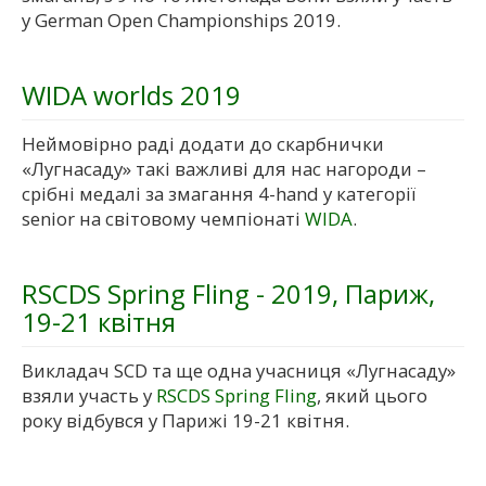
у German Open Championships 2019.
WIDA worlds 2019
Неймовірно раді додати до скарбнички
«Лугнасаду» такі важливі для нас нагороди –
срібні медалі за змагання 4-hand у категорії
senior на світовому чемпіонаті
WIDA
.
RSCDS Spring Fling - 2019, Париж,
19-21 квітня
Викладач SCD та ще одна учасниця «Лугнасаду»
взяли участь у
RSCDS Spring Fling
, який цього
року відбувся у Парижі 19-21 квітня.