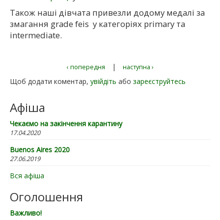
Також наші дівчата привезли додому медалі за
змагання grade feis у категоріях primary та
intermediate.
|
‹ попередня
наступна ›
Щоб додати коментар,
увійдіть
або
зареєструйтесь
Афіша
Чекаємо на закінчення карантину
17.04.2020
Buenos Aires 2020
27.06.2019
Вся афіша
Оголошення
Важливо!