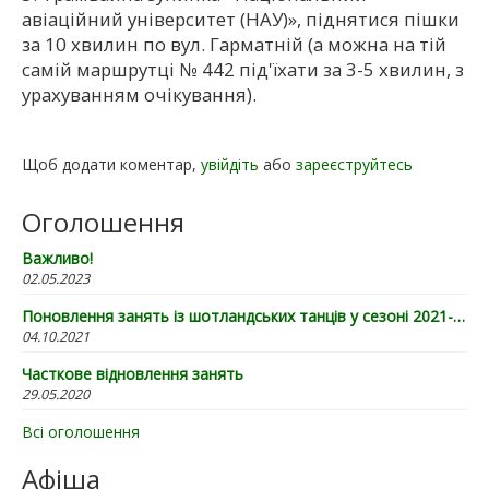
авіаційний університет (НАУ)», піднятися пішки
за 10 хвилин по вул. Гарматній (а можна на тій
самій маршрутці № 442 під'їхати за 3-5 хвилин, з
урахуванням очікування).
Щоб додати коментар,
увійдіть
або
зареєструйтесь
Оголошення
Важливо!
02.05.2023
Поновлення занять із шотландських танців у сезоні 2021-22
04.10.2021
Часткове відновлення занять
29.05.2020
Всі оголошення
Афіша