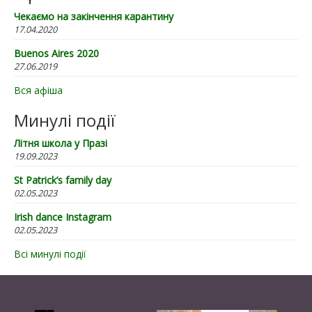
Чекаємо на закінчення карантину
17.04.2020
Buenos Aires 2020
27.06.2019
Вся афіша
Минулі події
Літня школа у Празі
19.09.2023
St Patrick’s family day
02.05.2023
Irish dance Instagram
02.05.2023
Всі минулі події