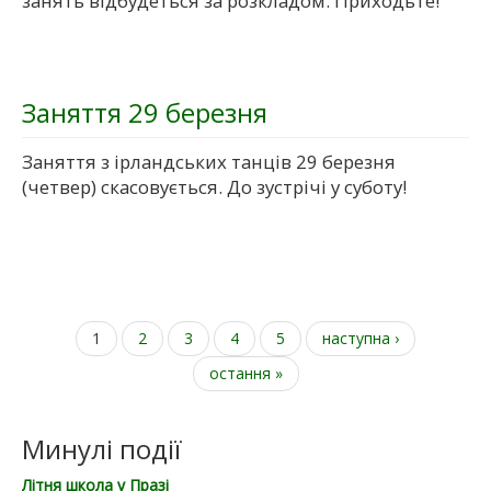
занять відбудеться за розкладом. Приходьте!
Заняття 29 березня
Заняття з ірландських танців 29 березня
(четвер) скасовується. До зустрічі у суботу!
1
2
3
4
5
наступна ›
Сторінки
остання »
Минулі події
Літня школа у Празі