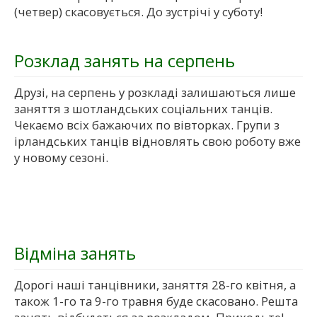
(четвер) скасовується. До зустрічі у суботу!
Розклад занять на серпень
Друзі, на серпень у розкладі залишаються лише
заняття з шотландських соціальних танців.
Чекаємо всіх бажаючих по вівторках. Групи з
ірландських танців відновлять свою роботу вже
у новому сезоні.
Відміна занять
Дорогі наші танцівники, заняття 28-го квітня, а
також 1-го та 9-го травня буде скасовано. Решта