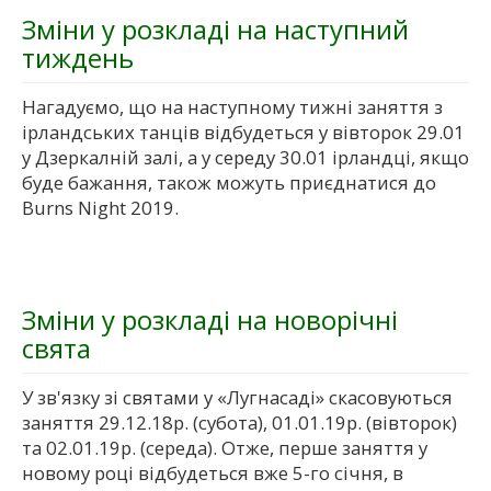
Зміни у розкладі на наступний
тиждень
Нагадуємо, що на наступному тижні заняття з
ірландських танців відбудеться у вівторок 29.01
у Дзеркалній залі, а у середу 30.01 ірландці, якщо
буде бажання, також можуть приєднатися до
Burns Night 2019.
Зміни у розкладі на новорічні
свята
У зв'язку зі святами у «Лугнасаді» скасовуються
заняття 29.12.18р. (субота), 01.01.19р. (вівторок)
та 02.01.19р. (середа). Отже, перше заняття у
новому році відбудеться вже 5-го січня, в