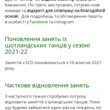
бажаючих. По-третє, виступаємо, готуємо нові
номери та
відкриті для співпраці на благодійній
основі
. Для подробиць та обговорення пишіть
в особисті у
Facebook
та
Instagram
Поновлення занять із
шотландських танців у сезоні
2021-22
Заняття з SCD поновлюються з 10 жовтня 2021
року.
Часткове відновлення занять
З наступного тижня спробуємо потроху
відновити заняття з ірландських танців. Поки
що будемо займатися один раз на тиждень, по