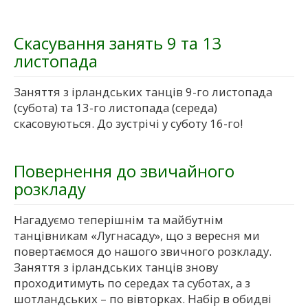
Скасування занять 9 та 13
листопада
Заняття з ірландських танців 9-го листопада
(субота) та 13-го листопада (середа)
скасовуються. До зустрічі у суботу 16-го!
Повернення до звичайного
розкладу
Нагадуємо теперішнім та майбутнім
танцівникам «Лугнасаду», що з вересня ми
повертаємося до нашого звичного розкладу.
Заняття з ірландських танців знову
проходитимуть по середах та суботах, а з
шотландських – по вівторках. Набір в обидві