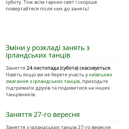
суботу. Тож всім гарних свят і скоріше
повертайтеся після них до занять!
Зміни у розкладі занять з
ірландських танців
Заняття
24 листопада (субота) скасовується
.
Навіть якщо ви не берете участь у
київських
змагання з ірландських танців
, приходьте
підтримати друзів та подивитися на інших
танцівників.
Заняття 27-го вересня
Заняття з ірландських танців 27-го вересня