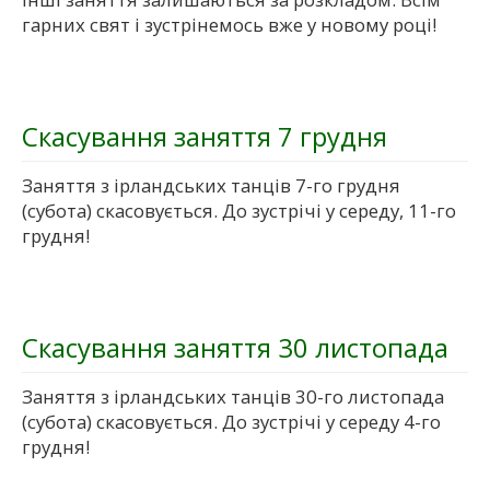
гарних свят і зустрінемось вже у новому році!
Скасування заняття 7 грудня
Заняття з ірландських танців 7-го грудня
(субота) скасовується. До зустрічі у середу, 11-го
грудня!
Скасування заняття 30 листопада
Заняття з ірландських танців 30-го листопада
(субота) скасовується. До зустрічі у середу 4-го
грудня!