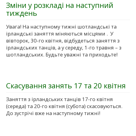
Зміни у розкладі на наступний
тиждень
Увага! На наступному тижні шотландські та
ірландські заняття міняються місцями . У
вівторок, 30-го квітня, відбудеться заняття з
ірландських танців, а у середу, 1-го травня – з
шотландських. Будьте уважні та приходьте!
Скасування занять 17 та 20 квітня
Заняття з ірландських танців 17-го квітня
(середа) та 20-го квітня (субота) скасовуються.
До зустрічі вже на наступному тижні!