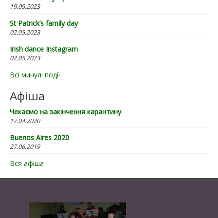
19.09.2023
St Patrick’s family day
02.05.2023
Irish dance Instagram
02.05.2023
Всі минулі події
Афіша
Чекаємо на закінчення карантину
17.04.2020
Buenos Aires 2020
27.06.2019
Вся афіша