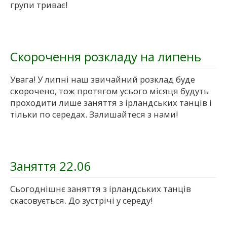
групи триває!
Скорочення розкладу на липень
Увага! У липні наш звичайний розклад буде
скорочено, тож протягом усього місяця будуть
проходити лише заняття з ірландських танців і
тільки по середах. Залишайтеся з нами!
Заняття 22.06
Сьогоднішнє заняття з ірландських танців
скасовується. До зустрічі у середу!