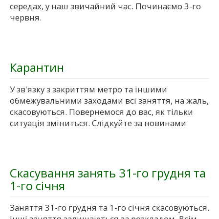
середах, у наш звичайний час. Починаємо 3-го
червня.
Карантин
У зв'язку з закриттям метро та іншими
обмежувальними заходами всі заняття, на жаль,
скасовуються. Повернемося до вас, як тільки
ситуація зміниться. Слідкуйте за новинами
Скасування занять 31-го грудня та
1-го січня
Заняття 31-го грудня та 1-го січня скасовуються.
Інші заняття залишаються за розкладом. Всім