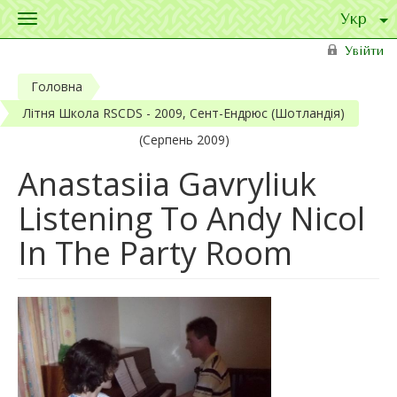
Toggle
navigation
Перейти до основного матеріалу
Увійти
Головна
Літня Школа RSCDS - 2009, Сент-Ендрюс (Шотландія)
(Серпень 2009)
Anastasiia Gavryliuk
Listening To Andy Nicol
In The Party Room