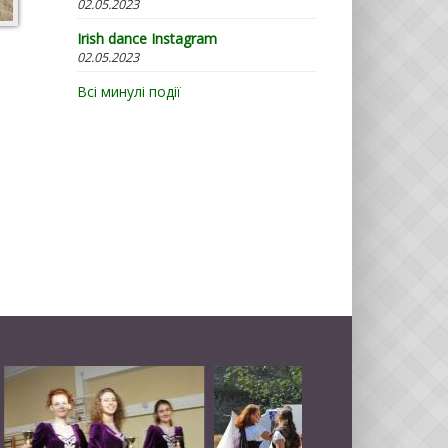
02.05.2023
Irish dance Instagram
02.05.2023
Всі минулі події