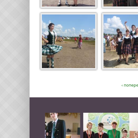
‹ попер