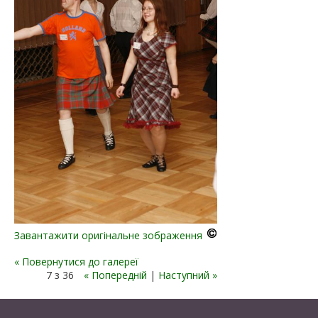
Завантажити оригінальне зображення
« Повернутися до галереї
7 з 36
« Попередній
|
Наступний »