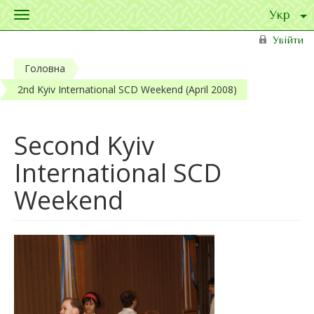
Toggle
navigation
Перейти до основного матеріалу
Увійти
Головна
2nd Kyiv International SCD Weekend (April 2008)
Second Kyiv
International SCD
Weekend