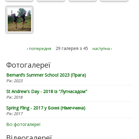
29 галерея з 45
‹ попередня
наступна ›
Фотогалереї
Bernard’s Summer School 2023 (Прага)
Рік:
2023
St Andrew's Day - 2018 із "Лугнасадом"
Рік:
2018
Spring Fling - 2017 у Бонні (Німеччина)
Рік:
2017
Всі фотогалереї
Відеогалереї