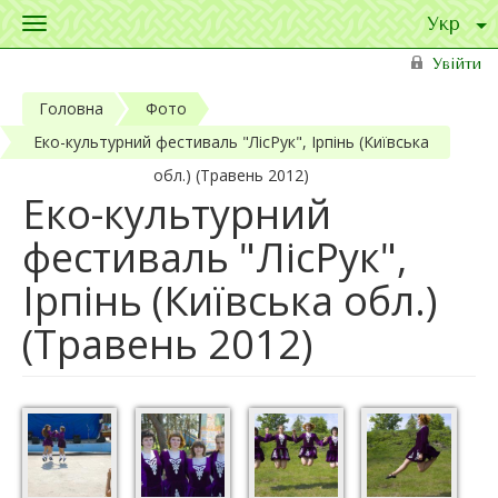
Toggle
navigation
Перейти до основного матеріалу
Увійти
Головна
Фото
Еко-культурний фестиваль "ЛісРук", Ірпінь (Київська
обл.) (Травень 2012)
Еко-культурний
фестиваль "ЛісРук",
Ірпінь (Київська обл.)
(Травень 2012)