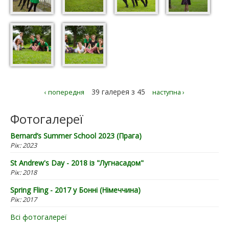
39 галерея з 45
‹ попередня
наступна ›
Фотогалереї
Bernard’s Summer School 2023 (Прага)
Рік:
2023
St Andrew's Day - 2018 із "Лугнасадом"
Рік:
2018
Spring Fling - 2017 у Бонні (Німеччина)
Рік:
2017
Всі фотогалереї