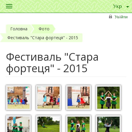
Toggle
navigation
Перейти до основного матеріалу
Увійти
Головна
Фото
Фестиваль "Стара фортеця" - 2015
Фестиваль "Стара
фортеця" - 2015