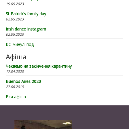
19.09.2023
St Patrick’s family day
02.05.2023
Irish dance Instagram
02.05.2023
Всі минулі події
Афіша
Чекаємо на закінчення карантину
17.04.2020
Buenos Aires 2020
27.06.2019
Вся афіша