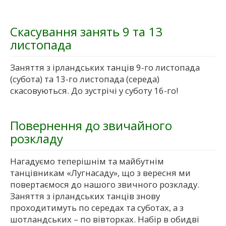
Скасування занять 9 та 13
листопада
Заняття з ірландських танців 9-го листопада
(субота) та 13-го листопада (середа)
скасовуються. До зустрічі у суботу 16-го!
Повернення до звичайного
розкладу
Нагадуємо теперішнім та майбутнім
танцівникам «Лугнасаду», що з вересня ми
повертаємося до нашого звичного розкладу.
Заняття з ірландських танців знову
проходитимуть по середах та суботах, а з
шотландських – по вівторках. Набір в обидві