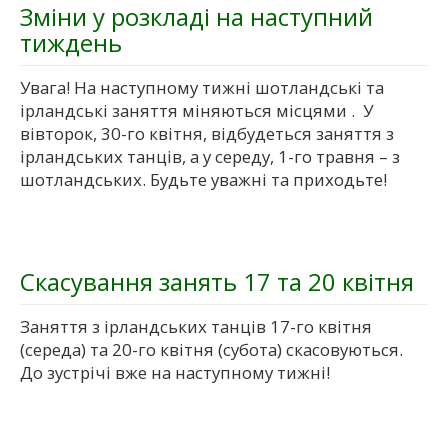
Зміни у розкладі на наступний
тиждень
Увага! На наступному тижні шотландські та
ірландські заняття міняються місцями . У
вівторок, 30-го квітня, відбудеться заняття з
ірландських танців, а у середу, 1-го травня – з
шотландських. Будьте уважні та приходьте!
Скасування занять 17 та 20 квітня
Заняття з ірландських танців 17-го квітня
(середа) та 20-го квітня (субота) скасовуються.
До зустрічі вже на наступному тижні!