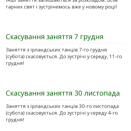
гарних свят і зустрінемось вже у новому році!
Скасування заняття 7 грудня
Заняття з ірландських танців 7-го грудня
(субота) скасовується. До зустрічі у середу, 11-го
грудня!
Скасування заняття 30 листопада
Заняття з ірландських танців 30-го листопада
(субота) скасовується. До зустрічі у середу 4-го
грудня!