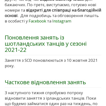
бажаючих. По-третє, виступаємо, готуємо нові
номери та
відкриті для співпраці на благодійній
основі
. Для подробиць та обговорення пишіть
в особисті у
Facebook
та
Instagram
Поновлення занять із
шотландських танців у сезоні
2021-22
Заняття з SCD поновлюються з 10 жовтня 2021
року.
Часткове відновлення занять
З наступного тижня спробуємо потроху
відновити заняття з ірландських танців. Поки
що будемо займатися один раз на тиждень, по