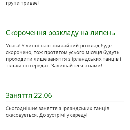
групи триває!
Скорочення розкладу на липень
Увага! У липні наш звичайний розклад буде
скорочено, тож протягом усього місяця будуть
проходити лише заняття з ірландських танців і
тільки по середах. Залишайтеся з нами!
Заняття 22.06
Сьогоднішнє заняття з ірландських танців
скасовується. До зустрічі у середу!