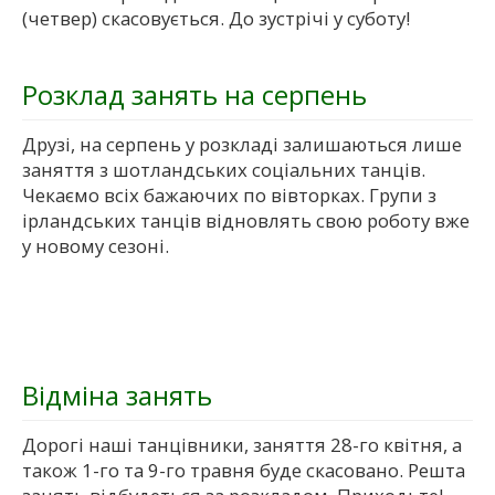
(четвер) скасовується. До зустрічі у суботу!
Розклад занять на серпень
Друзі, на серпень у розкладі залишаються лише
заняття з шотландських соціальних танців.
Чекаємо всіх бажаючих по вівторках. Групи з
ірландських танців відновлять свою роботу вже
у новому сезоні.
Відміна занять
Дорогі наші танцівники, заняття 28-го квітня, а
також 1-го та 9-го травня буде скасовано. Решта