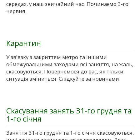
середах, у наш звичайний час. Починаємо 3-го
червня.
Карантин
У зв'язку з закриттям метро та іншими
обмежувальними заходами всі заняття, на жаль,
скасовуються. Повернемося до вас, як тільки
ситуація зміниться. Слідкуйте за новинами
Скасування занять 31-го грудня та
1-го січня
Заняття 31-го грудня та 1-го січня скасовуються.
Інші заняття залишаються за розкладом. Всім