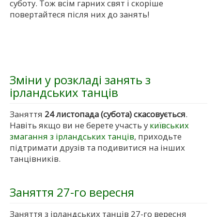
суботу. Тож всім гарних свят і скоріше
повертайтеся після них до занять!
Зміни у розкладі занять з
ірландських танців
Заняття
24 листопада (субота) скасовується
.
Навіть якщо ви не берете участь у
київських
змагання з ірландських танців
, приходьте
підтримати друзів та подивитися на інших
танцівників.
Заняття 27-го вересня
Заняття з ірландських танців 27-го вересня