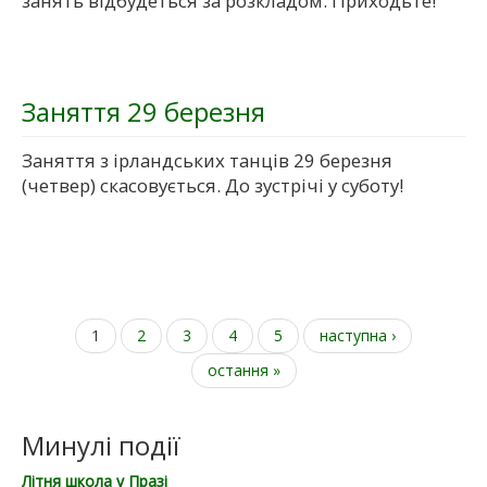
занять відбудеться за розкладом. Приходьте!
Заняття 29 березня
Заняття з ірландських танців 29 березня
(четвер) скасовується. До зустрічі у суботу!
1
2
3
4
5
наступна ›
Сторінки
остання »
Минулі події
Літня школа у Празі