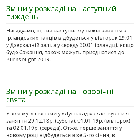
Зміни у розкладі на наступний
тиждень
Нагадуємо, що на наступному тижні заняття з
ірландських танців відбудеться у вівторок 29.01
у Дзеркалній залі, а у середу 30.01 ірландці, якщо
буде бажання, також можуть приєднатися до
Burns Night 2019.
Зміни у розкладі на новорічні
свята
У зв'язку зі святами у «Лугнасаді» скасовуються
заняття 29.12.18р. (субота), 01.01.19р. (вівторок)
та 02.01.19р. (середа). Отже, перше заняття у
новому році відбудеться вже 5-го січня, в