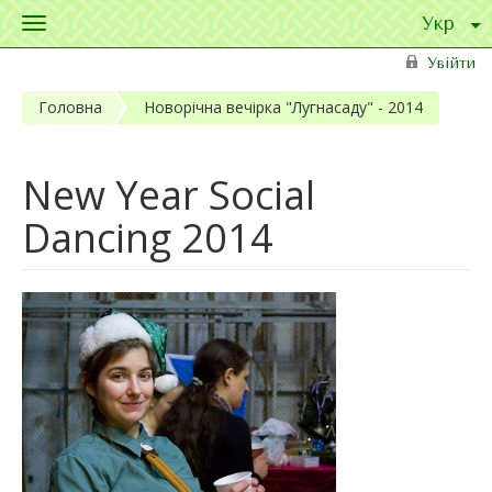
Toggle
navigation
Перейти до основного матеріалу
Увійти
Головна
Новорічна вечірка "Лугнасаду" - 2014
New Year Social
Dancing 2014