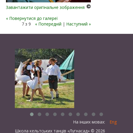
Завантажити оригінальне зображення
« Повернутися до галереї
7 з 9
« Попередній
|
Наступний »
На інших мовах:
Eng
Школа кельтських танців «Лугнасад» © 2026