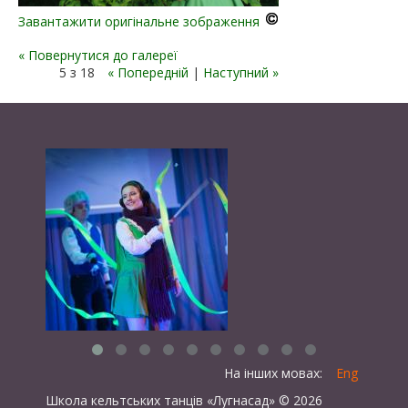
Завантажити оригінальне зображення
« Повернутися до галереї
5 з 18
« Попередній
|
Наступний »
На інших мовах:
Eng
Школа кельтських танців «Лугнасад» © 2026