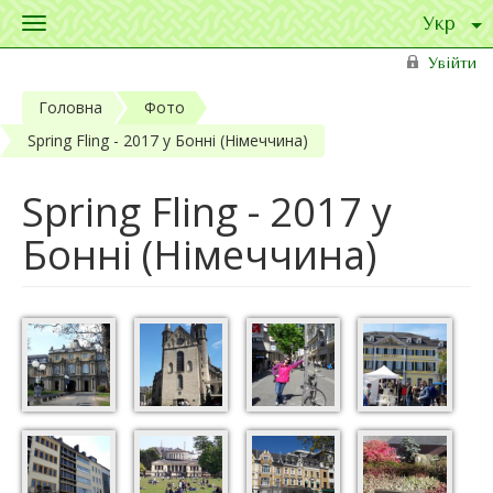
Toggle
navigation
Перейти до основного матеріалу
Увійти
Головна
Фото
Spring Fling - 2017 у Бонні (Німеччина)
Spring Fling - 2017 у
Бонні (Німеччина)