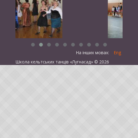
На інших мовах:
Eng
Школа кельтських танців «Лугнасад» © 2026