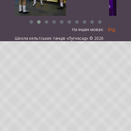
На інших мовах:
Eng
Школа кельтських танців «Лугнасад» © 2026