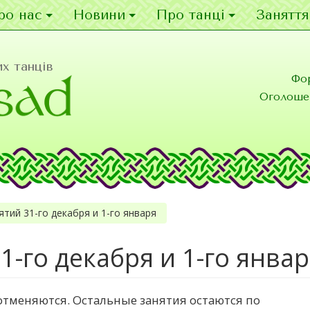
ро нас
Новини
Про танці
Заняття
х танців
Фо
Оголоше
тий 31-го декабря и 1-го января
1-го декабря и 1-го янва
 отменяются. Остальные занятия остаются по