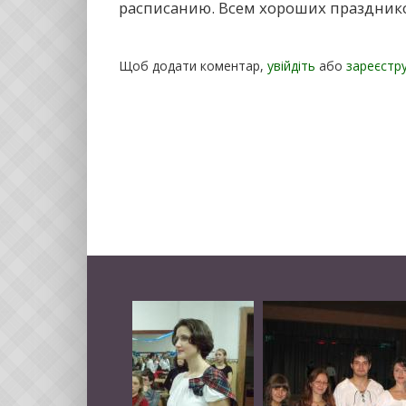
расписанию. Всем хороших празднико
Щоб додати коментар,
увійдіть
або
зареєстр