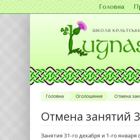
Головна
П
Перейти до основного матеріалу
школа кельтськи
Головна
Оголошення
Отмена заня
Отмена занятий 3
Занятия 31-го декабря и 1-го января